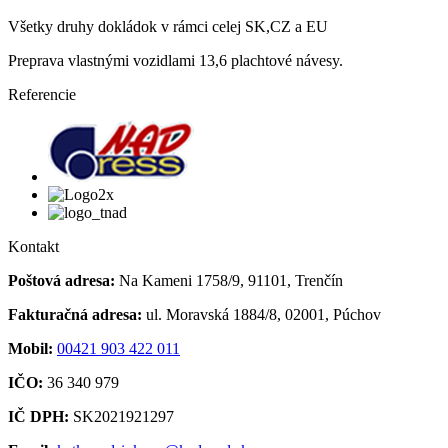
Všetky druhy dokládok v rámci celej SK,CZ a EU
Preprava vlastnými vozidlami 13,6 plachtové návesy.
Referencie
Kontakt
Poštová adresa:
Na Kameni 1758/9, 91101, Trenčín
Fakturačná adresa:
ul. Moravská 1884/8, 02001, Púchov
Mobil:
00421 903 422 011
IČO:
36 340 979
IČ DPH:
SK2021921297